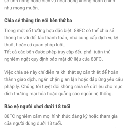
số tính năng hoặc dịch vụ hoạt động không hoàn chỉnh
như mong muốn.
Chia sẻ thông tin với bên thứ ba
Trong một số trường hợp đặc biệt, 88FC có thể chia sẻ
thông tin với đối tác thanh toán, nhà cung cấp dịch vụ kỹ
thuật hoặc cơ quan pháp luật.
Tất cả các bên được phép truy cập đều phải tuân thủ
nghiêm ngặt quy định bảo mật dữ liệu của 88FC.
Việc chia sẻ này chỉ diễn ra khi thật sự cần thiết để hoàn
thành giao dịch, ngăn chặn gian lận hoặc đáp ứng yêu cầu
pháp lý. Chúng tôi tuyệt đối không chia sẻ dữ liệu cho mục
đích thương mại hóa hoặc quảng cáo ngoài hệ thống.
Bảo vệ người chơi dưới 18 tuổi
88FC nghiêm cấm mọi hình thức đăng ký hoặc tham gia
của người dùng dưới 18 tuổi.