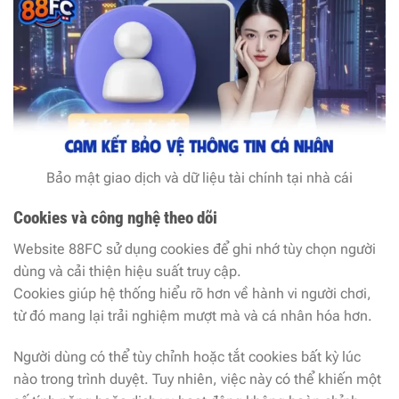
Bảo mật giao dịch và dữ liệu tài chính tại nhà cái
Cookies và công nghệ theo dõi
Website 88FC sử dụng cookies để ghi nhớ tùy chọn người
dùng và cải thiện hiệu suất truy cập.
Cookies giúp hệ thống hiểu rõ hơn về hành vi người chơi,
từ đó mang lại trải nghiệm mượt mà và cá nhân hóa hơn.
Người dùng có thể tùy chỉnh hoặc tắt cookies bất kỳ lúc
nào trong trình duyệt. Tuy nhiên, việc này có thể khiến một