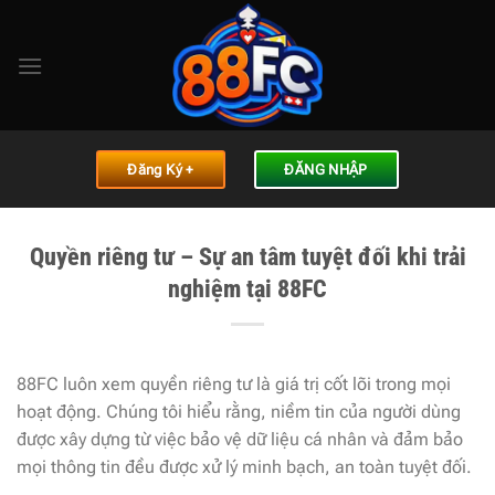
Bỏ
qua
nội
dung
Đăng Ký +
ĐĂNG NHẬP
Quyền riêng tư – Sự an tâm tuyệt đối khi trải
nghiệm tại 88FC
88FC luôn xem quyền riêng tư là giá trị cốt lõi trong mọi
hoạt động. Chúng tôi hiểu rằng, niềm tin của người dùng
được xây dựng từ việc bảo vệ dữ liệu cá nhân và đảm bảo
mọi thông tin đều được xử lý minh bạch, an toàn tuyệt đối.