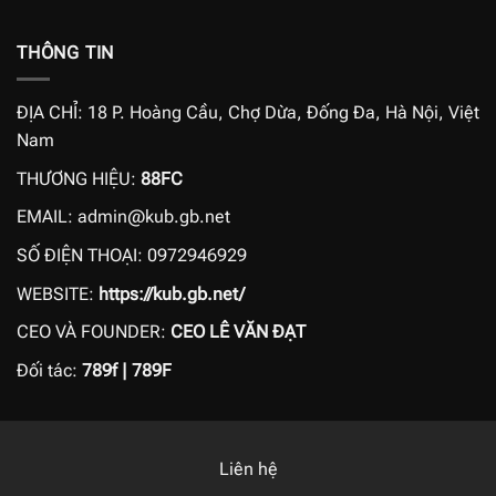
THÔNG TIN
ĐỊA CHỈ: 18 P. Hoàng Cầu, Chợ Dừa, Đống Đa, Hà Nội, Việt
Nam
THƯƠNG HIỆU:
88FC
EMAIL: admin@kub.gb.net
SỐ ĐIỆN THOẠI: 0972946929
WEBSITE:
https://kub.gb.net/
CEO VÀ FOUNDER:
CEO LÊ VĂN ĐẠT
Đối tác:
789f
|
789F
Liên hệ