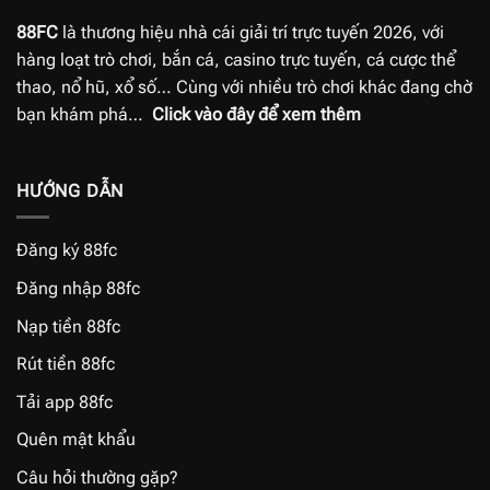
88FC
là thương hiệu nhà cái giải trí trực tuyến 2026, với
hàng loạt trò chơi, bắn cá, casino trực tuyến, cá cược thể
thao, nổ hũ, xổ số… Cùng với nhiều trò chơi khác đang chờ
bạn khám phá…
Click vào đây để xem thêm
HƯỚNG DẪN
Đăng ký 88fc
Đăng nhập 88fc
Nạp tiền 88fc
Rút tiền 88fc
Tải app 88fc
Quên mật khẩu
Câu hỏi thường gặp?