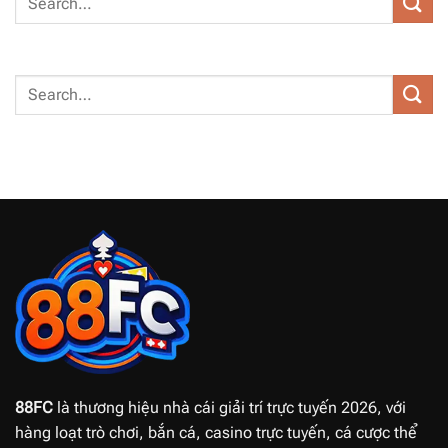
88FC
là thương hiệu nhà cái giải trí trực tuyến 2026, với
hàng loạt trò chơi, bắn cá, casino trực tuyến, cá cược thể