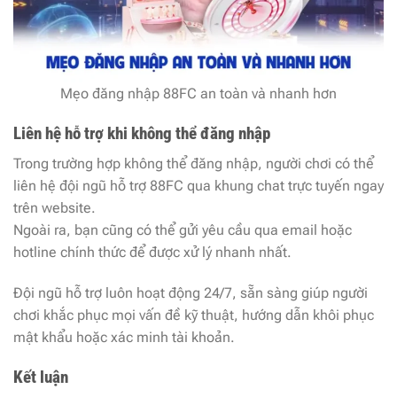
Mẹo đăng nhập 88FC an toàn và nhanh hơn
Liên hệ hỗ trợ khi không thể đăng nhập
Trong trường hợp không thể đăng nhập, người chơi có thể
liên hệ đội ngũ hỗ trợ 88FC qua khung chat trực tuyến ngay
trên website.
Ngoài ra, bạn cũng có thể gửi yêu cầu qua email hoặc
hotline chính thức để được xử lý nhanh nhất.
Đội ngũ hỗ trợ luôn hoạt động 24/7, sẵn sàng giúp người
chơi khắc phục mọi vấn đề kỹ thuật, hướng dẫn khôi phục
mật khẩu hoặc xác minh tài khoản.
Kết luận