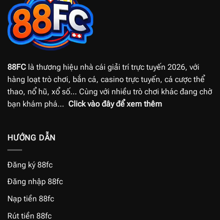
88FC
là thương hiệu nhà cái giải trí trực tuyến 2026, với
hàng loạt trò chơi, bắn cá, casino trực tuyến, cá cược thể
thao, nổ hũ, xổ số… Cùng với nhiều trò chơi khác đang chờ
bạn khám phá…
Click vào đây để xem thêm
HƯỚNG DẪN
Đăng ký 88fc
Đăng nhập 88fc
Nạp tiền 88fc
Rút tiền 88fc