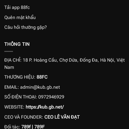
Tải app 88fc
Quên mật khẩu
Câu hỏi thường gặp?
THÔNG TIN
ĐỊA CHỈ: 18 P. Hoàng Cầu, Chợ Dừa, Đống Đa, Hà Nội, Việt
Nam
THƯƠNG HIỆU:
88FC
EMAIL: admin@kub.gb.net
SỐ ĐIỆN THOẠI: 0972946929
WEBSITE:
https://kub.gb.net/
CEO VÀ FOUNDER:
CEO LÊ VĂN ĐẠT
Đối tác:
789f
|
789F