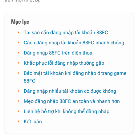
Mục lục
Tại sao cần đăng nhập tài khoản 88FC
Cách đăng nhập tài khoản 88FC nhanh chóng
Đăng nhập 88FC trên điện thoại
Khắc phục lỗi đăng nhập thường gặp
Bảo mật tài khoản khi đăng nhập ở trang game
88FC
Đăng nhập nhiều tài khoản có được không
Mẹo đăng nhập 88FC an toàn và nhanh hơn
Liên hệ hỗ trợ khi không thể đăng nhập
Kết luận